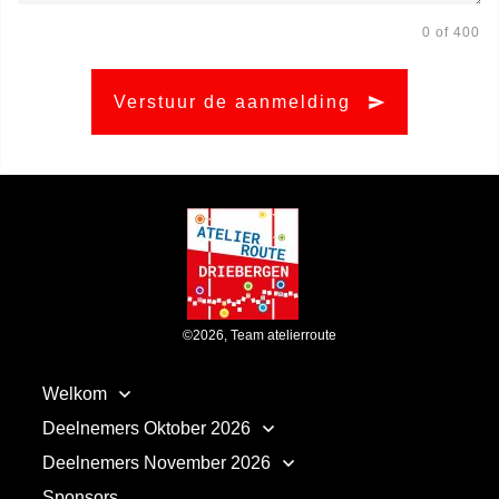
0 of 400
Verstuur de aanmelding
©
2026
,
Team atelierroute
Welkom
Deelnemers Oktober 2026
Deelnemers November 2026
Sponsors