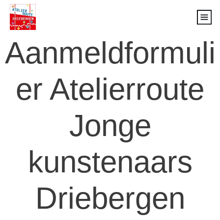
Aanmeldformuli
er Atelierroute
Jonge
kunstenaars
Driebergen