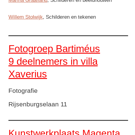
Marina Graafland
, Schilderen en beeldhouwen
Willem Stolwijk
, Schilderen en tekenen
Fotogroep Bartiméus
9 deelnemers in villa
Xaverius
Fotografie
Rijsenburgselaan 11
Kunstwerkplaats Magenta