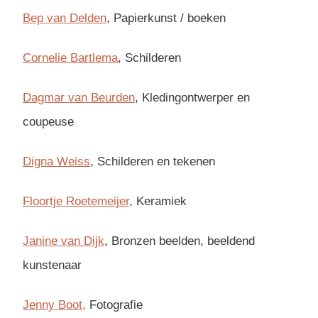
Bep van Delden
, Papierkunst / boeken
Cornelie Bartlema
, Schilderen
Dagmar van Beurden
, Kledingontwerper en
coupeuse
Digna Weiss
, Schilderen en tekenen
Floortje Roetemeijer
, Keramiek
Janine van Dijk
, Bronzen beelden, beeldend
kunstenaar
Jenny Boot,
Fotografie