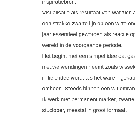
inspiratiebron.
Visualisatie als resultaat van wat zich
een strakke zwarte lijn op een witte on
jaar essentieel geworden als reactie op
wereld in de voorgaande periode.
Het begint met een simpel idee dat ga
nieuwe wendingen neemt zoals wissel
initiële idee wordt als het ware ingeka
omheen. Steeds binnen een wit omran
Ik werk met permanent marker, zwarte o
stucloper, meestal in groot formaat.