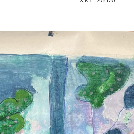
3-NT-120X120