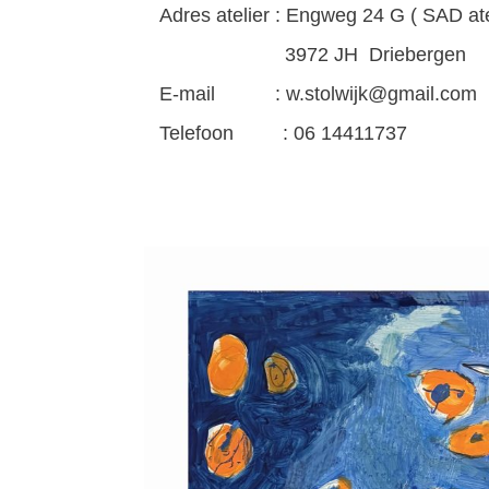
Adres atelier : Engweg 24 G ( SAD ate
3972 JH Driebergen
E-mail : w.stolwijk@gmail.com
Telefoon : 06 14411737