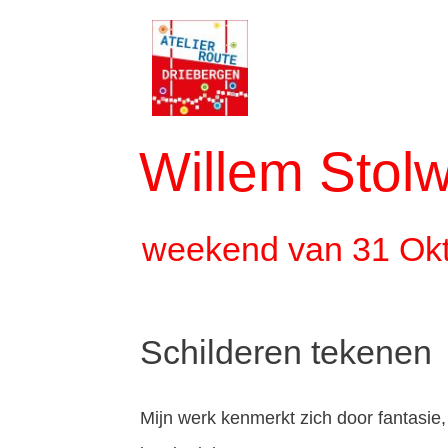
Willem Stolw
weekend van 31 Ok
Schilderen tekenen
Mijn werk kenmerkt zich door fantasie,