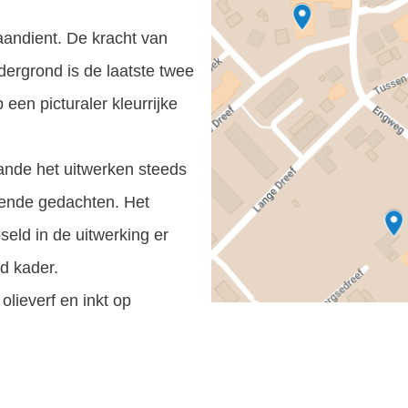
 aandient. De kracht van
dergrond is de laatste twee
 een picturaler kleurrijke
ande het uitwerken steeds
ende gedachten. Het
pseld in de uitwerking er
d kader.
lieverf en inkt op