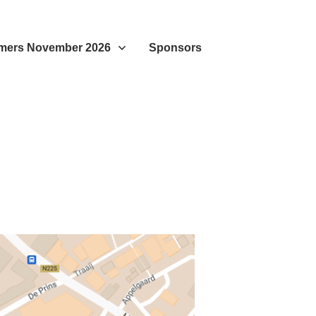
mers November 2026
Sponsors