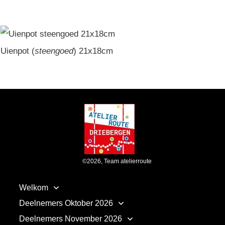
Uienpot (
steengoed
) 21x18cm
©
2026
,
Team atelierroute
Welkom
Deelnemers Oktober 2026
Deelnemers November 2026