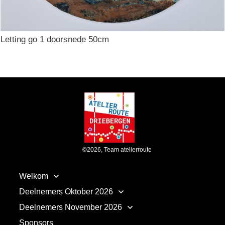
Letting go 1 doorsnede 50cm
©
2026
,
Team atelierroute
Welkom
Deelnemers Oktober 2026
Deelnemers November 2026
Sponsors